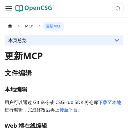
MCP
更新MCP
本页总览
更新MCP
文件编辑
本地编辑
用户可以通过 Git 命令或 CSGHub SDK 将仓库
下载至本地
进行编辑，完成修改后再
上传至平台
。
Web 端在线编辑