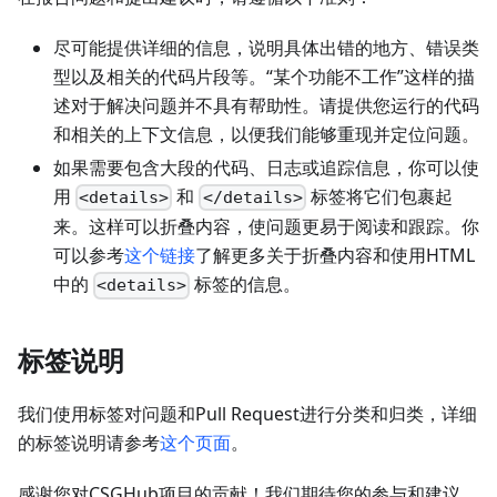
尽可能提供详细的信息，说明具体出错的地方、错误类
型以及相关的代码片段等。“某个功能不工作”这样的描
述对于解决问题并不具有帮助性。请提供您运行的代码
和相关的上下文信息，以便我们能够重现并定位问题。
如果需要包含大段的代码、日志或追踪信息，你可以使
用
和
标签将它们包裹起
<details>
</details>
来。这样可以折叠内容，使问题更易于阅读和跟踪。你
可以参考
这个链接
了解更多关于折叠内容和使用HTML
中的
标签的信息。
<details>
标签说明
我们使用标签对问题和Pull Request进行分类和归类，详细
的标签说明请参考
这个页面
。
感谢您对CSGHub项目的贡献！我们期待您的参与和建议。