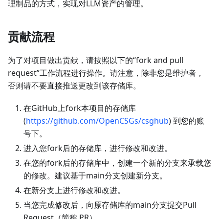
理制品的方式，实现对LLM资产的管理。
贡献流程
为了对项目做出贡献，请按照以下的“fork and pull
request”工作流程进行操作。请注意，除非您是维护者，
否则请不要直接推送更改到该存储库。
在GitHub上fork本项目的存储库
(
https://github.com/OpenCSGs/csghub
) 到您的账
号下。
进入您fork后的存储库，进行修改和改进。
在您的fork后的存储库中，创建一个新的分支来承载您
的修改。建议基于main分支创建新分支。
在新分支上进行修改和改进。
当您完成修改后，向原存储库的main分支提交Pull
Request（简称 PR）。