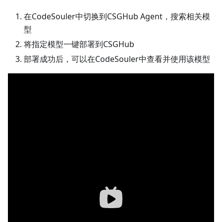
在CodeSouler中切换到CSGHub Agent，搜索相关模
型
将指定模型一键部署到CSGHub
部署成功后，可以在CodeSouler中查看并使用该模型