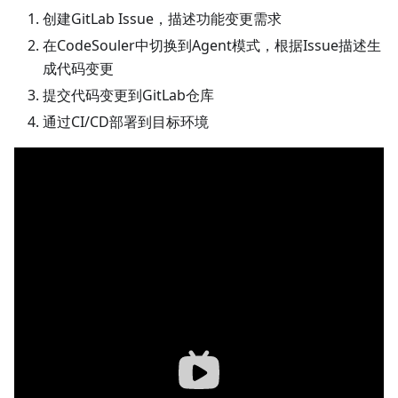
创建GitLab Issue，描述功能变更需求
在CodeSouler中切换到Agent模式，根据Issue描述生
成代码变更
提交代码变更到GitLab仓库
通过CI/CD部署到目标环境