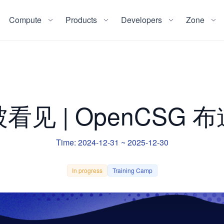
Compute
Products
Developers
Zone
看见 | OpenCSG 
Time: 2024-12-31 ~ 2025-12-30
In progress
Training Camp