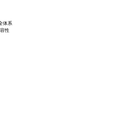
全体系
容性