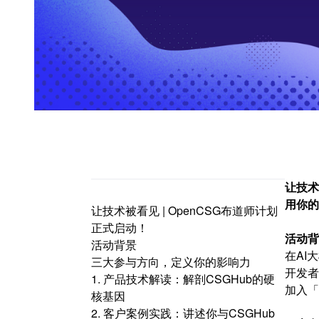
让技术
用你的
让技术被看见 | OpenCSG布道师计划
正式启动！
活动背
活动背景
在AI
三大参与方向，定义你的影响力
开发者
1. 产品技术解读：解剖CSGHub的硬
加入「
核基因
2. 客户案例实践：讲述你与CSGHub