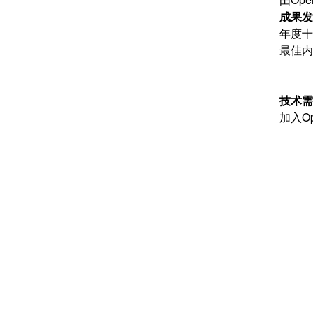
成果发
年度十
最佳内
技术需
加入O