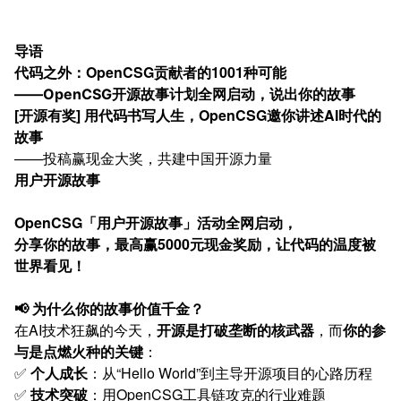
导语
代码之外：OpenCSG贡献者的1001种可能
——OpenCSG开源故事计划全网启动，说出你的故事
[开源有奖] 用代码书写人生，OpenCSG邀你讲述AI时代的
故事
——投稿赢现金大奖，共建中国开源力量
用户开源故事
OpenCSG「用户开源故事」活动全网启动，
分享你的故事，最高赢5000元现金奖励，让代码的温度被
世界看见！
📢 为什么你的故事价值千金？
在AI技术狂飙的今天，
开源是打破垄断的核武器
，而
你的参
与是点燃火种的关键
：
✅
个人成长
：从“Hello World”到主导开源项目的心路历程
✅
技术突破
：用OpenCSG工具链攻克的行业难题