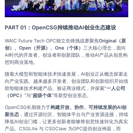
PART 01：OpenCSG持续推动AI创业生态建设
WAIC Future Tech OPC独立先锋挑战赛聚焦
Original（原
创）、Open（开源）、One（个体）
三大核心理念，面向
AI时代的开发者、创业者和创新团队，推动AI产品从创意构
想到商业落地。
随着大模型和智能体技术快速发展，AI创业正从概念探索走
向产业实践。越来越多开发者、创业团队和创新组织开始借
助智能体技术构建产品、验证商业模式，并探索“
一人公司
（OPC）
”与“
超级个体
”等新型创业形态。
OpenCSG长期致力于
构建开放、协作、可持续发展的AI创
新生态
，通过开源社区、智能体平台与产业资源连接，持续
降低AI创业门槛，让更多创新者能够将创意快速转化为真实
产品。CSGLite 与 CSGClaw 为OPC提供创业神器，而