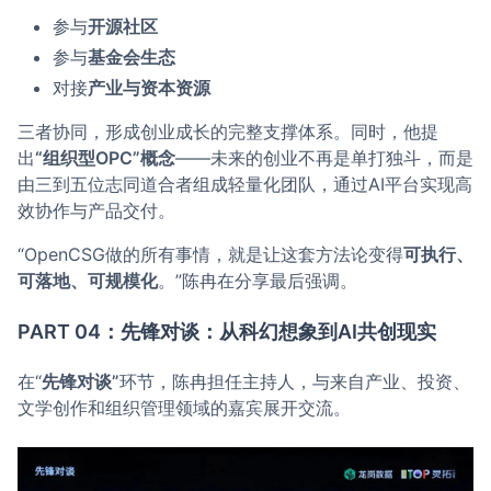
参与
开源社区
参与
基金会生态
对接
产业与资本资源
三者协同，形成创业成长的完整支撑体系。同时，他提
出
“组织型OPC”概念
——未来的创业不再是单打独斗，而是
由三到五位志同道合者组成轻量化团队，通过AI平台实现高
效协作与产品交付。
“OpenCSG做的所有事情，就是让这套方法论变得
可执行、
可落地、可规模化
。”陈冉在分享最后强调。
PART 04：先锋对谈：从科幻想象到AI共创现实
在“
先锋对谈”
环节，陈冉担任主持人，与来自产业、投资、
文学创作和组织管理领域的嘉宾展开交流。