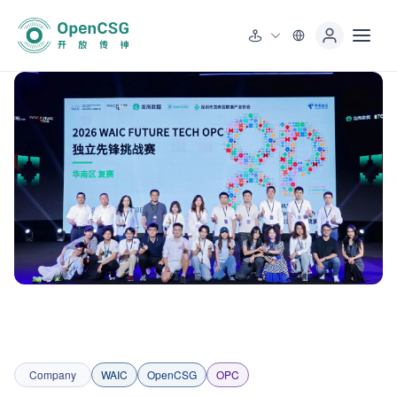
Company
WAIC
OpenCSG
OPC