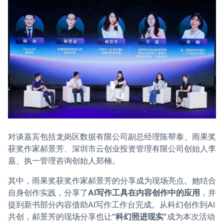
对谈嘉宾包括龙岗区数据有限公司副总经理陈帮泰、雨果奖
获奖作家郝景芳、深圳市云创业投资管理有限公司创始人李
嘉、执一管理咨询创始人郑楠。
其中，雨果奖获奖作家郝景芳的分享成为现场亮点。她结合
自身创作实践，分享了
AI写作工具在内容创作中的应用
，并
提到新书部分内容借助AI写作工作台完成。从科幻创作到AI
共创，郝景芳的现场分享也让
“科幻照进现实”
成为本次活动