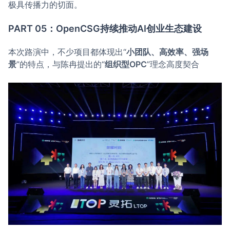
极具传播力的切面。
PART 05：OpenCSG持续推动AI创业生态建设
本次路演中，不少项目都体现出“
小团队、高效率、强场
景
”的特点，与陈冉提出的“
组织型OPC
”理念高度契合