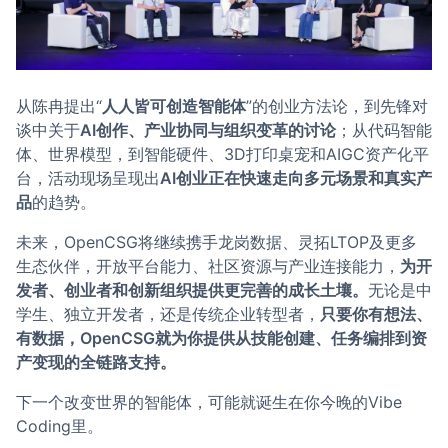
从陈冉提出“
人人皆可创造智能体
”的创业方法论，到先锋对
谈中关于
AI创作、产业协同与组织变革的讨论
；从代码智能
体、世界模型，到智能硬件、3D打印桌宠和AIGC资产化平
台，活动现场呈现出
AI创业正在快速走向多元场景和真实产
品
的趋势。
未来，OpenCSG将继续携手龙岗数据、灵拓LTOP及更多
生态伙伴，开放平台能力、社区资源与产业连接能力，
为开
发者、创业者和创新组织提供更完善的成长土壤。
无论是中
学生、独立开发者，还是传统企业转型者，
只要你有想法、
有数据，OpenCSG就为你提供从技能创建、任务编排到资
产变现的全链路支持。
下一个改变世界的智能体，可能就诞生在你今晚的Vibe
Coding里。