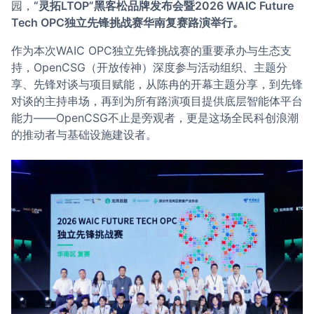
园，
“灵拓LTOP”黑客松品牌发布会暨2026 WAIC Future
Tech OPC独立先锋挑战赛华南复赛路演举行。
作为本次WAIC OPC独立先锋挑战赛的重要承办与生态支
持，OpenCSG（开放传神）深度参与活动组织、主题分
享、先锋对谈与项目赋能，从陈冉的开幕主题分享，到先锋
对谈的主持串场，再到为所有路演项目提供底层智能体平台
能力——OpenCSG不止是旁观者，更是这场全民科创浪潮
的推动者与基础设施建设者。