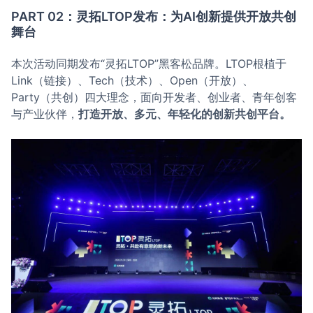
PART 02：灵拓LTOP发布：为AI创新提供开放共创
舞台
本次活动同期发布“灵拓LTOP”黑客松品牌。LTOP根植于
Link（链接）、Tech（技术）、Open（开放）、
Party（共创）四大理念，面向开发者、创业者、青年创客
与产业伙伴，
打造开放、多元、年轻化的创新共创平台。