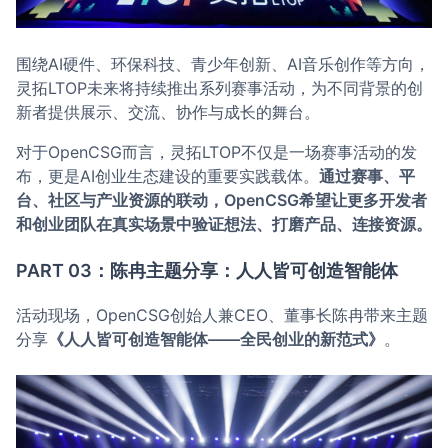
围绕AI硬件、环保科技、青少年创新、AI音乐创作等方向，
灵拓LTOP未来将持续推出系列赛事活动，为不同背景的创
新者提供展示、交流、协作与成长的舞台。
对于OpenCSG而言，灵拓LTOP不仅是一场赛事活动的发
布，更是AI创业生态建设的重要实践载体。
通过赛事、平
台、社区与产业资源的联动，OpenCSG希望让更多开发者
和创业团队在真实场景中验证想法、打磨产品、连接资源。
PART 03：陈冉主题分享：人人皆可创造智能体
活动现场，OpenCSG创始人兼CEO、董事长陈冉带来主题
分享
《人人皆可创造智能体——全民创业的新范式》
。