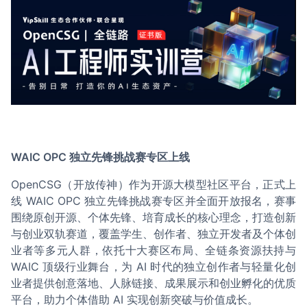
WAIC OPC 独立先锋挑战赛专区上线
OpenCSG（开放传神）作为开源大模型社区平台，正式上
线 WAIC OPC 独立先锋挑战赛专区并全面开放报名，赛事
围绕原创开源、个体先锋、培育成长的核心理念，打造创新
与创业双轨赛道，覆盖学生、创作者、独立开发者及个体创
业者等多元人群，依托十大赛区布局、全链条资源扶持与
WAIC 顶级行业舞台，为 AI 时代的独立创作者与轻量化创
业者提供创意落地、人脉链接、成果展示和创业孵化的优质
平台，助力个体借助 AI 实现创新突破与价值成长。