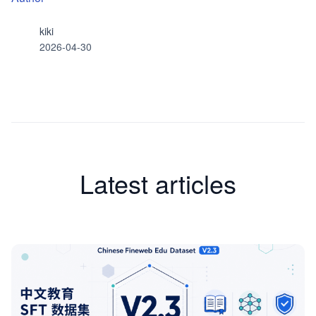
kiki
2026-04-30
Latest articles