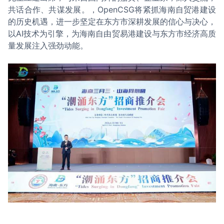
共话合作、共谋发展。，OpenCSG将紧抓海南自贸港建设
的历史机遇，进一步坚定在东方市深耕发展的信心与决心，
以AI技术为引擎，为海南自由贸易港建设与东方市经济高质
量发展注入强劲动能。