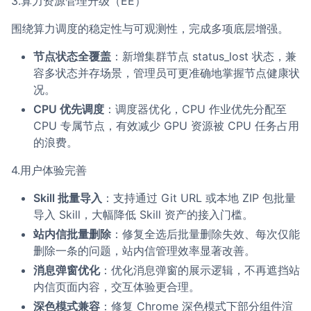
3.算力资源管理升级（EE）
围绕算力调度的稳定性与可观测性，完成多项底层增强。
节点状态全覆盖
：新增集群节点 status_lost 状态，兼
容多状态并存场景，管理员可更准确地掌握节点健康状
况。
CPU 优先调度
：调度器优化，CPU 作业优先分配至
CPU 专属节点，有效减少 GPU 资源被 CPU 任务占用
的浪费。
4.用户体验完善
Skill 批量导入
：支持通过 Git URL 或本地 ZIP 包批量
导入 Skill，大幅降低 Skill 资产的接入门槛。
站内信批量删除
：修复全选后批量删除失效、每次仅能
删除一条的问题，站内信管理效率显著改善。
消息弹窗优化
：优化消息弹窗的展示逻辑，不再遮挡站
内信页面内容，交互体验更合理。
深色模式兼容
：修复 Chrome 深色模式下部分组件渲