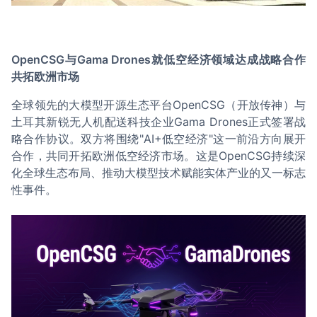
OpenCSG与Gama Drones就低空经济领域达成战略合作
共拓欧洲市场
全球领先的大模型开源生态平台OpenCSG（开放传神）与
土耳其新锐无人机配送科技企业Gama Drones正式签署战
略合作协议。双方将围绕"AI+低空经济"这一前沿方向展开
合作，共同开拓欧洲低空经济市场。这是OpenCSG持续深
化全球生态布局、推动大模型技术赋能实体产业的又一标志
性事件。