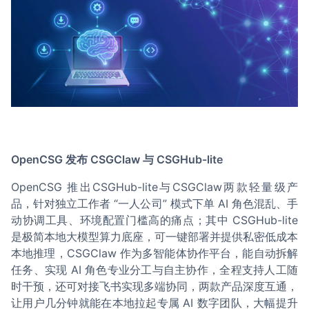
OpenCSG 发布 CSGClaw 与 CSGHub-lite
OpenCSG 推出CSGHub-lite与CSGClaw两款轻量级产
品，针对独立工作者 “一人公司” 模式下单 AI 角色混乱、手
动协调工具、环境配置门槛高的痛点；其中 CSGHub-lite
是极简本地大模型算力底座，可一键部署并提供私密低成本
本地推理，CSGClaw 作为多智能体协作平台，能自动拆解
任务、实现 AI 角色专业分工与自主协作，全程支持人工随
时干预，还可对接飞书实现多端协同，两款产品深度互通，
让用户几分钟就能在本地拉起专属 AI 数字团队，大幅提升