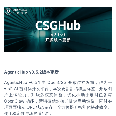
AgenticHub v0.5.2版本更新
AgenticHub v0.5.1 由 OpenCSG 开放传神发布，作为一
站式 AI 智能体开发平台，本次更新新增模型标签、开放图
片上传能力，升级多模态体验，优化小助手定时任务与
OpenClaw 功能，新增微信对接并提速启动链路，同时实
现页面独立 URL 状态留存，全方位提升智能体搭建效率、
使用稳定性与场景适配性。