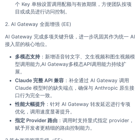
个 Key 单独设置调用配额与有效期限，方便团队按项
目或成员进行访问控制。
2. AI Gateway 全面增强 (EE)
AI Gateway 完成多项关键升级，进一步巩固其作为统一 AI
接入层的核心地位。
多模态支持
：新增语音转文字、文生视频和图生视频模
型调用能力,Al Gateway多模态API调用能力持续扩
展。
Claude 完整 API 兼容
：补全通过 AI Gateway 调用
Claude 模型时的缺失端点，确保与 Anthropic 原生接
口行为完全一致。
性能大幅提升
：针对 AI Gateway 转发延迟进行专项
优化，调用速度显著提升。
指定 Provider 路由
：调用时支持显式指定 provider，
赋予开发者更精细的路由控制能力。