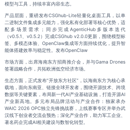
模型与工具，持续丰富内容生态。
产品层面，重磅发布CSGhub-Lite轻量化桌面工具，以单
二进制文件集成多元能力，强化私有化部署等核心优势，适
配多场景需求；同步完成AgenticHub多版本迭代
（v0.5.1、v0.5.2）完成CSGhub v2.0.0更新，围绕模型标
签、多模态体验、OpenClaw集成等方面持续优化，提升智
能体搭建效率与稳定性。发布OpenClaw
市场方面，出席海南东方招商推介会，并与Gama Drones
签署战略合作，共拓欧洲低空经济市场。
生态方面，正式发布“开放东方社区”，以海南东方为核心承
载地，面向东南亚、链接全球开发者，围绕开源技术、跨境
数据等关键要素，布局新一代AI产业基础设施，打造开源AI
产业新高地。多元布局品牌活动与产业合作：独家承办
WAIC 2026 OPC独立先锋挑战赛，上线赛事专区并举办武
汉线下创业者交流会预热；深化产业合作，助力军工企业、
著名药企完成AI相关建设与数智化转型。