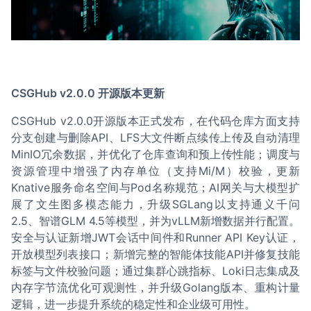
CSGHub v2.0.0 开源版本更新
CSGHub v2.0.0开源版本正式发布，在代码仓库方面支持
分支创建与删除API、LFS大文件断点续传上传及自动清理
MinIO冗余数据，并优化了仓库查询和预上传性能；调度与
资源管理中增强了内存单位（支持Mi/M）校验，更新
Knative服务命名空间与Pod名称规范；AI网关与大模型扩
展了文生图多模态能力，升级SGLang以支持通义千问
2.5、智谱GLM 4.5等模型，并为vLLM新增数据并行配置。
安全与认证新增JWT会话中间件和Runner API Key认证，
开放模型列表接口；新增完整的智能体技能API并修复技能
标签与文件校验问题；通过集群心跳指标、Loki日志集成及
内存字节流优化可观测性，并升级Golang版本、重构计量
逻辑，进一步提升系统的稳定性和企业级可用性。