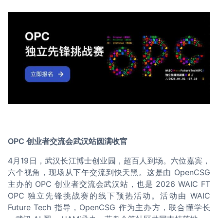
OPC 创业者交流会武汉站圆满收官
4月19日，武汉长江博士创业园，超百人到场。六位嘉宾，
六个视角，现场从下午交流到快天黑。这是由 OpenCSG
主办的 OPC 创业者交流会武汉站，也是 2026 WAIC FT
OPC 独立先锋挑战赛的线下预热活动。活动由 WAIC
Future Tech 指导，OpenCSG 作为主办方，联合懂学长