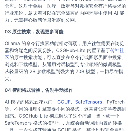
仓库。这对于金融、医疗、政府等对数据安全有严格要求的
行业来说，意味着可以在完全隔离的内网环境中使用 AI 能
力，无需担心敏感信息泄露到公网。
03 原生搜索，发现更多可能
Ollama 的命令行搜索功能相对薄弱，用户往往需要在浏览
器和终端之间反复切换。CSGHub-Lite 内置了基于
传神社
区
的原生搜索功能，可以直接在命令行或图形界面中搜索、
浏览和下载模型。从通用对话模型到专业领域的微调模型，
从轻量级的 2B 参数模型到强大的 70B 模型，一切尽在指
尖。
04 智能格式转换，告别手动操作
AI 模型的格式五花八门：
GGUF
、
SafeTensors
、PyTorch
等。不同的推理引擎需要不同的格式，这常常让初学者感到
困惑。CSGHub-Lite 彻底解决了这个痛点。当下载一个
SafeTensors 格式的模型时，系统会自动调用内置的转换
工具，一次性将其转换为 GGUF 格式。整个过程完全自动