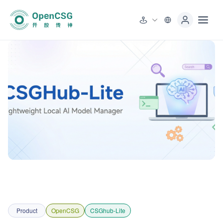
Product
OpenCSG
CSGhub-Lite