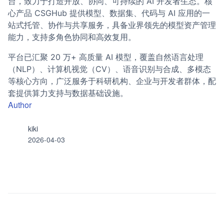
台，致力于打造开放、协同、可持续的 AI 开发者生态。核
心产品 CSGHub 提供模型、数据集、代码与 AI 应用的一
站式托管、协作与共享服务，具备业界领先的模型资产管理
能力，支持多角色协同和高效复用。
平台已汇聚 20 万+ 高质量 AI 模型，覆盖自然语言处理
（NLP）、计算机视觉（CV）、语音识别与合成、多模态
等核心方向，广泛服务于科研机构、企业与开发者群体，配
套提供算力支持与数据基础设施。
Author
kiki
2026-04-03