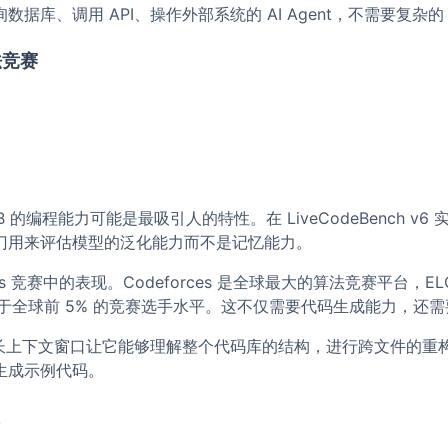
库、调用 API、操作外部系统的 AI Agent，不需要复杂的 
法竞赛
B 的编程能力可能是最吸引人的特性。在 LiveCodeBench v
门用来评估模型的泛化能力而不是记忆能力。
s 竞赛中的表现。Codeforces 是全球最大的算法竞赛平台，ELO
相当于全球前 5% 的竞赛选手水平。这不仅需要代码生成能力，
的超长上下文窗口让它能够理解整个代码库的结构，进行跨文件的
生成示例代码。