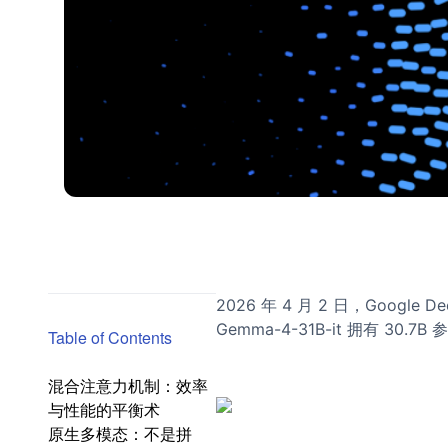
2026 年 4 月 2 日，Goo
Gemma-4-31B-it 拥
Table of Contents
混合注意力机制：效率
与性能的平衡术
原生多模态：不是拼