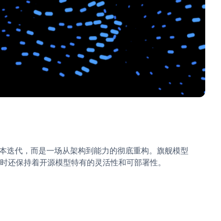
一次简单的版本迭代，而是一场从架构到能力的彻底重构。旗舰模型
模型，同时还保持着开源模型特有的灵活性和可部署性。