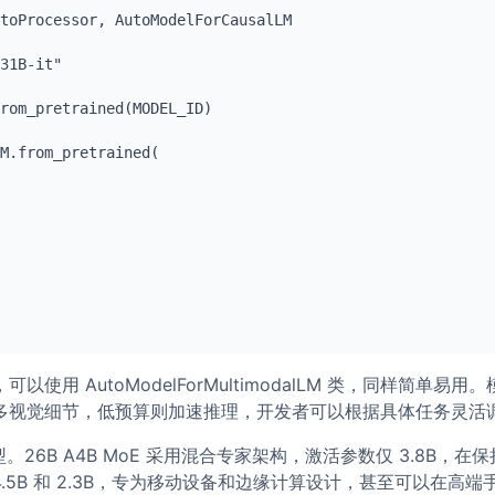
toProcessor, AutoModelForCausalLM

31B-it"

rom_pretrained(MODEL_ID)

M.from_pretrained(

使用 AutoModelForMultimodalLM 类，同样简单易
多视觉细节，低预算则加速推理，开发者可以根据具体任务灵活
型。26B A4B MoE 采用混合专家架构，激活参数仅 3.8B，在
别为 4.5B 和 2.3B，专为移动设备和边缘计算设计，甚至可