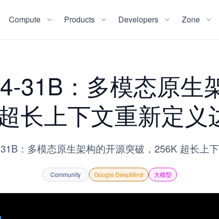
Compute
Products
Developers
Zone
mma 4-31B：多模态
K 超长上下文重新定义边
ma 4-31B：多模态原生架构的开源突破，256K 超长上
Community
Google DeepMind
大模型