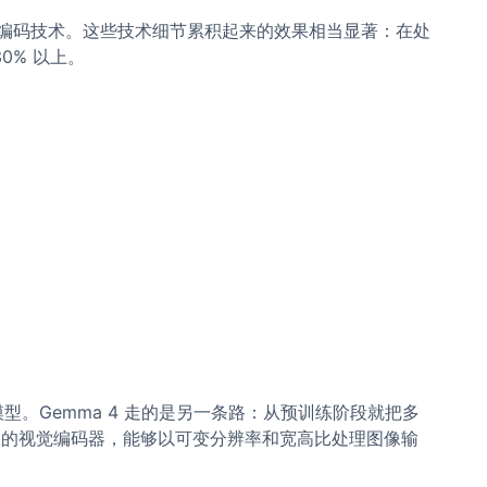
位置编码技术。这些技术细节累积起来的效果相当显著：在处
30% 以上。
。Gemma 4 走的是另一条路：从预训练阶段就把多
M 参数的视觉编码器，能够以可变分辨率和宽高比处理图像输