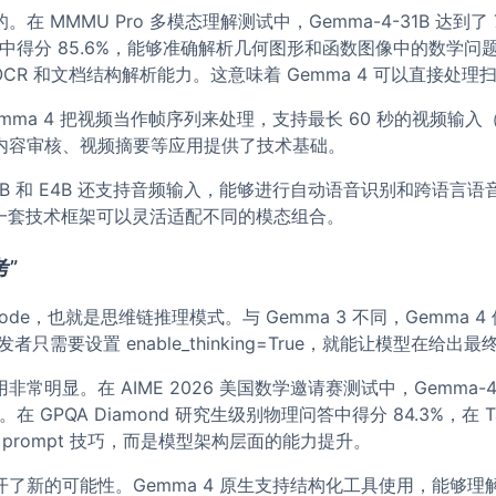
 MMMU Pro 多模态理解测试中，Gemma-4-31B 达到
测试中得分 85.6%，能够准确解析几何图形和函数图像中的数学问题。在
的 OCR 和文档结构解析能力。这意味着 Gemma 4 可以直接
ma 4 把视频当作帧序列来处理，支持最长 60 秒的视频输入
内容审核、视频摘要等应用提供了技术基础。
 E2B 和 E4B 还支持音频输入，能够进行自动语音识别和跨语言
同一套技术框架可以灵活适配不同的模态组合。
”
g Mode，也就是思维链推理模式。与 Gemma 3 不同，Gemma 4 
发者只需要设置 enable_thinking=True，就能让模型在
明显。在 AIME 2026 美国数学邀请赛测试中，Gemma-4-
8%。在 GPQA Diamond 研究生级别物理问答中得分 84.3%，
简单的 prompt 技巧，而是模型架构层面的能力提升。
了新的可能性。Gemma 4 原生支持结构化工具使用，能够理解