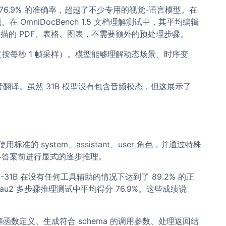
了 76.9% 的准确率，超越了不少专用的视觉-语言模型。在
 OmniDocBench 1.5 文档理解测试中，其平均编辑
处理扫描的 PDF、表格、图表，不需要额外的预处理步骤。
（按每秒 1 帧采样）。模型能够理解动态场景、时序变
语音翻译。虽然 31B 模型没有包含音频模态，但这展示了
使用标准的 system、assistant、user 角色，并通过特殊
给出最终答案前进行显式的逐步推理。
31B 在没有任何工具辅助的情况下达到了 89.2% 的正
在 Tau2 多步骤推理测试中平均得分 76.9%。这些成绩说
函数定义、生成符合 schema 的调用参数、处理返回结