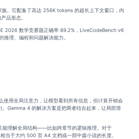
它配备了高达 256K tokens 的超长上下文窗口，内
的产品形态。
2026 数学竞赛题正确率 89.2%，LiveCodeBench v6
家水平的推理、编程和问题解决能力。
选择：要么使用全局注意力，让模型看到所有信息，但计算开销会
Gemma 4 的解决方案是把两者结合起来，让局部滑
又能理解全局结构——比如跨章节的逻辑推理。对于
ns，相当于大约 500 页 A4 文档或一部中篇小说的长度。