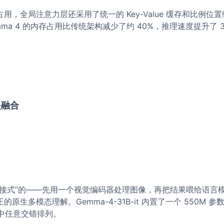
用，全局注意力层还采用了统一的 Key-Value 缓存和比例
，Gemma 4 的内存占用比传统架构减少了约 40%，推理速度提升了 
是融合
接式”的——先用一个视觉编码器处理图像，再把结果喂给语言模型
原生多模态理解。Gemma-4-31B-it 内置了一个 550
 中任意交错排列。