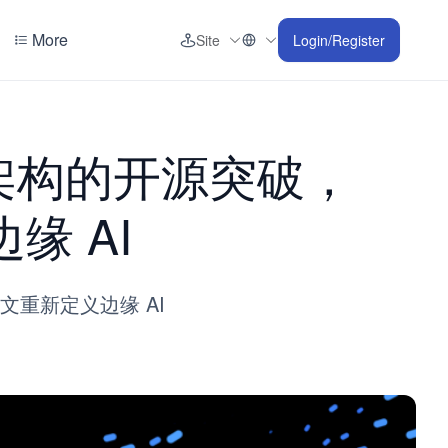
More
Site
Login/Register
原生架构的开源突破，
缘 AI
下文重新定义边缘 AI