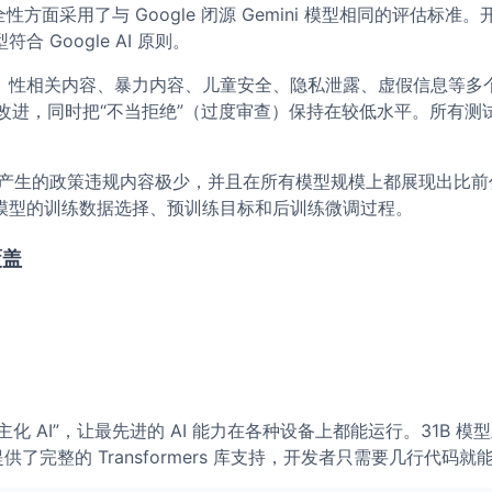
全性方面采用了与 Google 闭源 Gemini 模型相同的评估标
 Google AI 原则。
性相关内容、暴力内容、儿童安全、隐私泄露、虚假信息等多个关
有显著改进，同时把“不当拒绝”（过度审查）保持在较低水平。所
 4 产生的政策违规内容极少，并且在所有模型规模上都展现出
模型的训练数据选择、预训练目标和后训练微调过程。
覆盖
“民主化 AI”，让最先进的 AI 能力在各种设备上都能运行。31
供了完整的 Transformers 库支持，开发者只需要几行代码