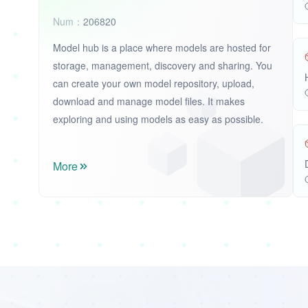
Num：
206820
Model hub is a place where models are hosted for
storage, management, discovery and sharing. You
can create your own model repository, upload,
download and manage model files. It makes
exploring and using models as easy as possible.
More