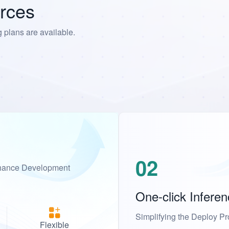
rces
g plans are available.
02
nhance Development 
Flexible